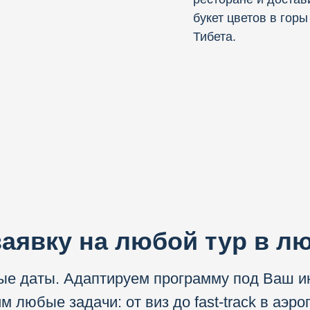
букет цветов в горы
Тибета.
заявку на любой тур в л
е даты. Адаптируем программу под Ваш и
 любые задачи: от виз до fast-track в аэро