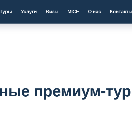
Туры
Услуги
Визы
MICE
О нас
Контакт
ные премиум-тур