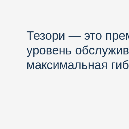
Тезори — это пр
уровень обслужив
максимальная гиб