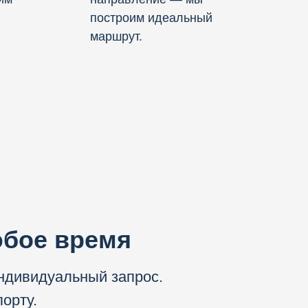
построим идеальный
маршрут.
юбое время
ндивидуальный запрос.
порту.