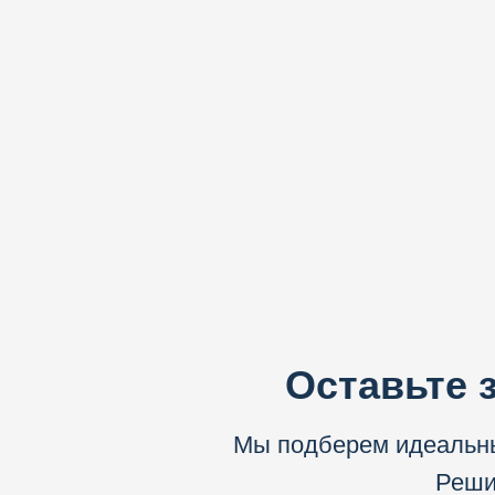
Оставьте 
Мы подберем идеальны
Решим