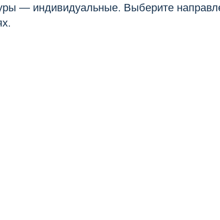
туры — индивидуальные. Выберите направле
х.