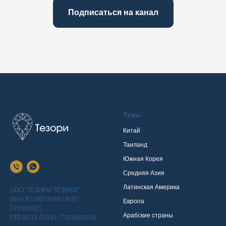
Подписаться на канал
Туры
Китай
Таиланд
Южная Корея
Средняя Азия
Латинская Америка
ООО "ТЕЗОРИ ТРЭВЕЛ"
ИНН 9719073540 / КПП
Европа
771901001
Арабские страны
РТО В031-00161-77/01669258