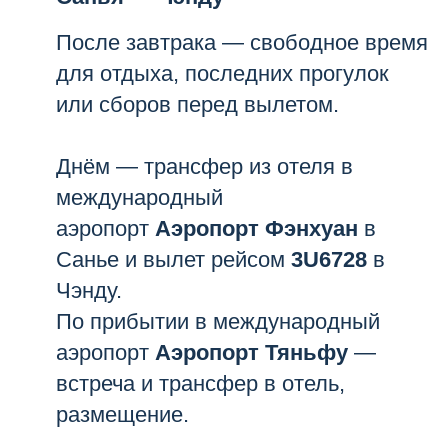
После завтрака — свободное время
для отдыха, последних прогулок
или сборов перед вылетом.
Днём — трансфер из отеля в
международный
аэропорт
Аэропорт Фэнхуан
в
Санье и вылет рейсом
3U6728
в
Чэнду.
По прибытии в международный
аэропорт
Аэропорт Тяньфу
—
встреча и трансфер в отель,
размещение.