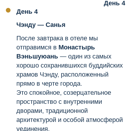
День 4
День 4
Чэнду — Санья
После завтрака в отеле мы
отправимся в
Монастырь
Вэньшуюань
— один из самых
хорошо сохранившихся буддийских
храмов Чэнду, расположенный
прямо в черте города.
Это спокойное, созерцательное
пространство с внутренними
дворами, традиционной
архитектурой и особой атмосферой
уединения.