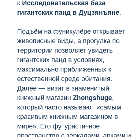
к
Исследовательская база
гигантских панд в Дуцзянъяне
.
Подъём на фуникулёре открывает
живописные виды, а прогулка по
территории позволяет увидеть
гигантских панд в условиях,
максимально приближенных к
естественной среде обитания.
Далее — визит в знаменитый
книжный магазин
Zhongshuge
,
который часто называют «самым
красивым книжным магазином в
мире». Его футуристичное
пространство с зеркалами, арками и