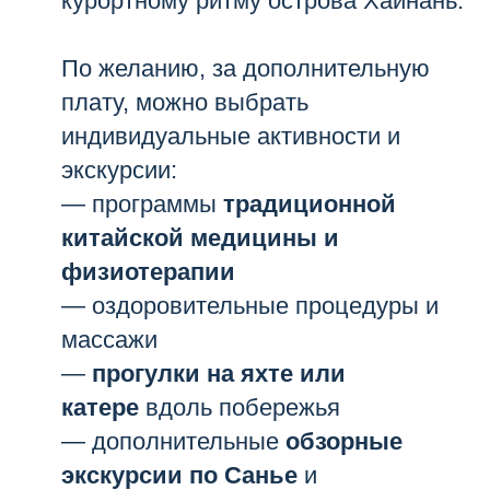
курортному ритму острова Хайнань.
По желанию, за дополнительную
плату, можно выбрать
индивидуальные активности и
экскурсии:
— программы
традиционной
китайской медицины и
физиотерапии
— оздоровительные процедуры и
массажи
—
прогулки на яхте или
катере
вдоль побережья
— дополнительные
обзорные
экскурсии по Санье
и