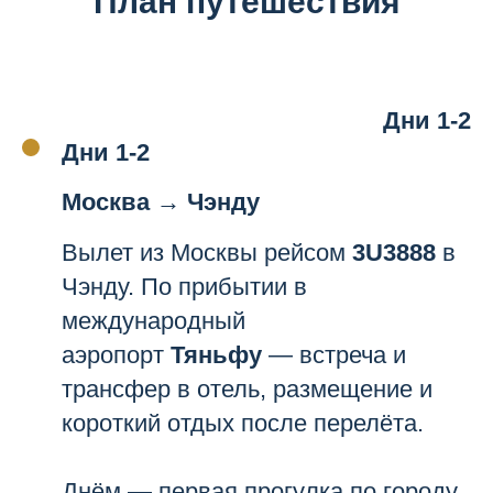
План путешествия
Дни 1-2
Дни 1-2
Москва → Чэнду
Вылет из Москвы рейсом
3U3888
в
Чэнду. По прибытии в
международный
аэропорт
Тяньфу
— встреча и
трансфер в отель, размещение и
короткий отдых после перелёта.
Днём — первая прогулка по городу.