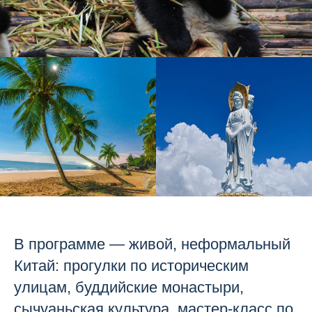
В программе — живой, неформальный
Китай: прогулки по историческим
улицам, буддийские монастыри,
сычуаньская культура, мастер-класс по