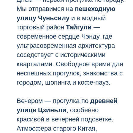
Мы отправимся на
пешеходную
улицу Чуньсилу
и в модный
торговый район
Тайгули
—
современное сердце Чэнду, где
ультрасовременная архитектура
соседствует с историческими
кварталами. Свободное время для
неспешных прогулок, знакомства с
городом, шопинга и кофе-пауз.
Вечером — прогулка по
древней
улице Цзиньли
, особенно
красивой в вечерней подсветке.
Атмосфера старого Китая,