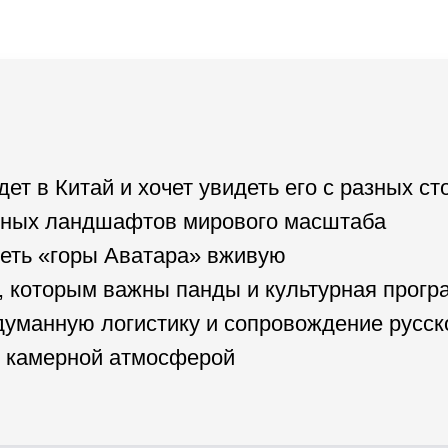
дет в Китай и хочет увидеть его с разных ст
дных ландшафтов мирового масштаба
идеть «горы Аватара» вживую
, которым важны панды и культурная прогр
одуманную логистику и сопровождение русс
с камерной атмосферой