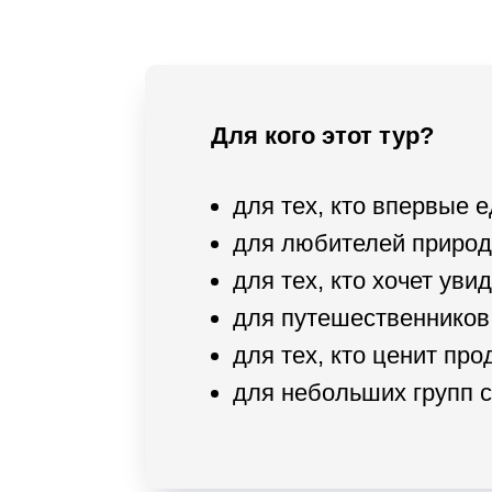
Для кого этот тур?
для тех, кто впервые е
для любителей приро
для тех, кто хочет ув
для путешественников
для тех, кто ценит пр
для небольших групп 