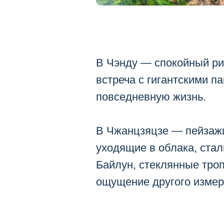
В Чэнду — спокойный ри
встреча с гигантскими п
повседневную жизнь.
В Чжанцзяцзе — пейзажи
уходящие в облака, ста
Байлун, стеклянные тро
ощущение другого измер