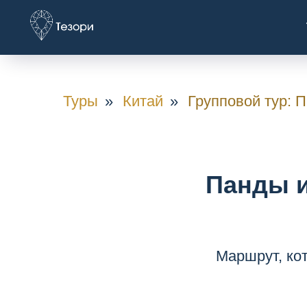
Туры
»
Китай
»
Групповой тур: 
Панды и
Маршрут, ко