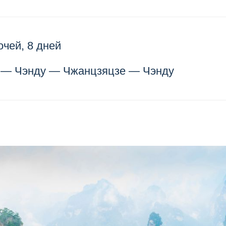
очей, 8 дней
 — Чэнду — Чжанцзяцзе — Чэнду