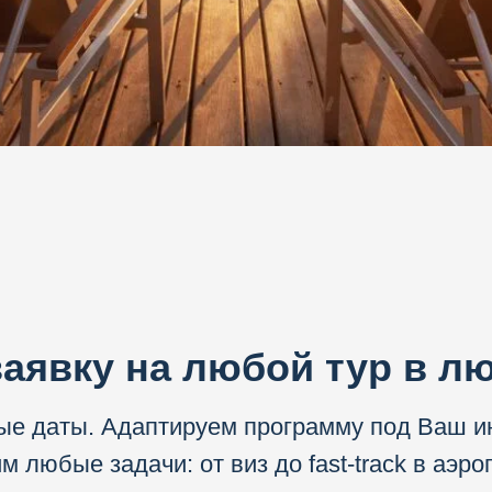
заявку на любой тур в л
е даты. Адаптируем программу под Ваш и
 любые задачи: от виз до fast-track в аэро