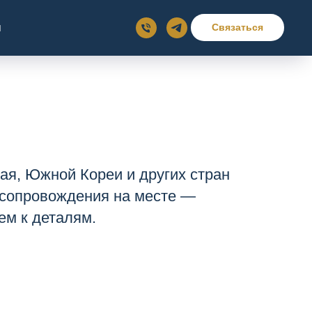
ы
Связаться
ая, Южной Кореи и других стран
 сопровождения на месте —
ем к деталям.