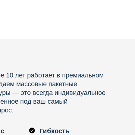
е 10 лет работает в премиальном
одаем массовые пакетные
уры — это всегда индивидуальное
ленное под ваш самый
рос.
ис
Гибкость