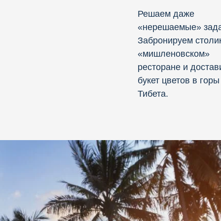
Решаем даже
«нерешаемые» зада
Забронируем столи
«мишленовском»
ресторане и достав
букет цветов в горы
Тибета.