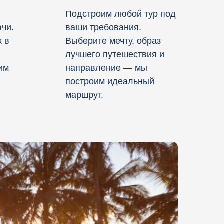
Подстроим любой тур под
чи.
ваши требования.
к в
Выберите мечту, образ
лучшего путешествия и
им
направление — мы
построим идеальный
маршрут.