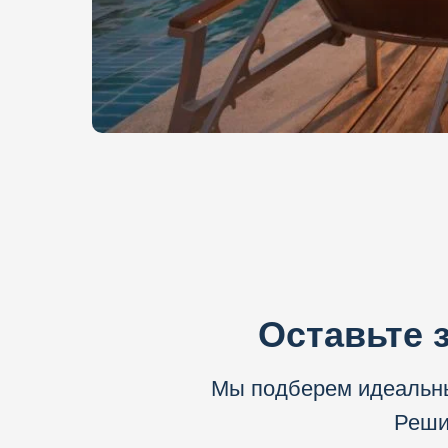
Оставьте 
Мы подберем идеальны
Решим