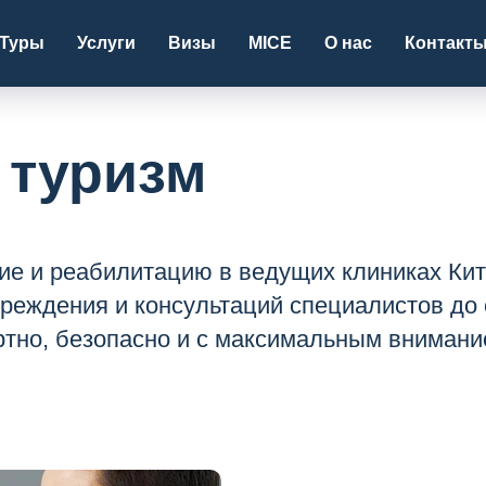
Туры
Услуги
Визы
MICE
О нас
Контакт
 туризм
ие и реабилитацию в ведущих клиниках Кит
чреждения и консультаций специалистов до
ртно, безопасно и с максимальным внимани