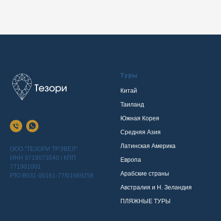
Туры
Китай
Таиланд
Южная Корея
Средняя Азия
Латинская Америка
ООО "ТЕЗОРИ ТРЭВЕЛ"
ИНН 9719073540 / КПП
Европа
771901001
Арабские страны
РТО В031-00161-77/01669258
Австралия и Н. Зеландия
ПЛЯЖНЫЕ ТУРЫ