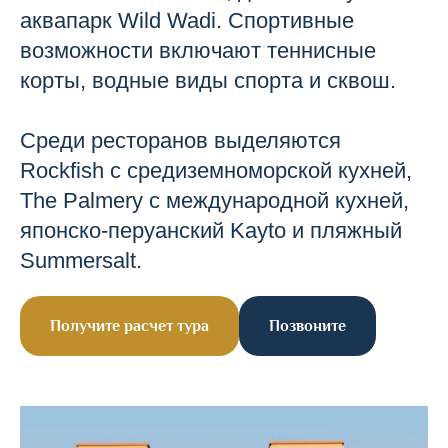
аквапарк Wild Wadi. Спортивные
возможности включают теннисные
корты, водные виды спорта и сквош.
Среди ресторанов выделяются
Rockfish с средиземноморской кухней,
The Palmery с международной кухней,
японско-перуанский Kayto и пляжный
Summersalt.
Получите расчет тура
Позвоните