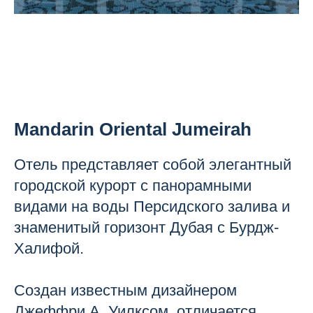
Mandarin Oriental Jumeirah
Отель представляет собой элегантный
городской курорт с панорамными
видами на воды Персидского залива и
знаменитый горизонт Дубая с Бурдж-
Халифой.
Создан известным дизайнером
Джеффри А. Уилксом, отличается