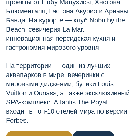
проекты от Нобу Мацухисы, Хестона
Блюменталя, Гастона Акурио и Арианы
Банди. На курорте — клуб Nobu by the
Beach, севичерия La Mar,
инновационная персидская кухня и
гастрономия мирового уровня.
На территории — один из лучших
аквапарков в мире, вечеринки с
мировыми диджеями, бутики Louis
Vuitton и Ounass, а также эксклюзивный
SPA-комплекс. Atlantis The Royal
входит в топ-10 отелей мира по версии
Forbes.