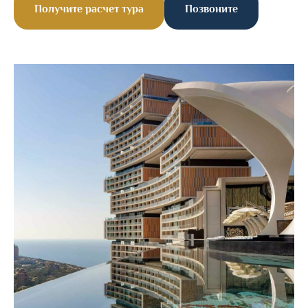
Получите расчет тура
Позвоните