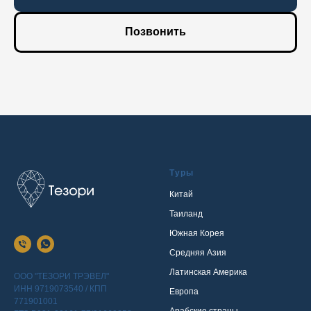
Позвонить
Туры
Китай
Таиланд
Южная Корея
Средняя Азия
Латинская Америка
ООО "ТЕЗОРИ ТРЭВЕЛ"
ИНН 9719073540 / КПП
Европа
771901001