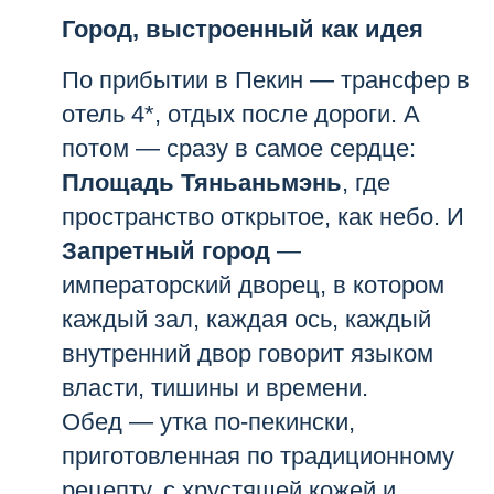
Город, выстроенный как идея
По прибытии в Пекин — трансфер в
отель 4*, отдых после дороги. А
потом — сразу в самое сердце:
Площадь Тяньаньмэнь
, где
пространство открытое, как небо. И
Запретный город
—
императорский дворец, в котором
каждый зал, каждая ось, каждый
внутренний двор говорит языком
власти, тишины и времени.
Обед — утка по-пекински,
приготовленная по традиционному
рецепту, с хрустящей кожей и