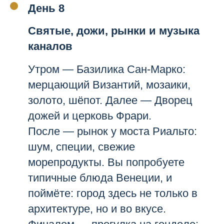
День 8
Святые, дожи, рынки и музыка
каналов
Утром — Базилика Сан-Марко:
мерцающий Византий, мозаики,
золото, шёпот. Далее — Дворец
дожей и церковь Фрари.
После — рынок у моста Риальто:
шум, специи, свежие
морепродукты. Вы попробуете
типичные блюда Венеции, и
поймёте: город здесь не только в
архитектуре, но и во вкусе.