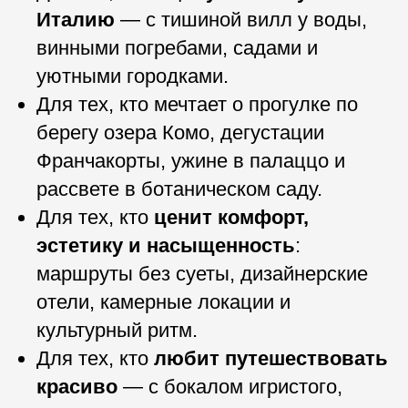
Италию
— с тишиной вилл у воды,
винными погребами, садами и
уютными городками.
Для тех, кто мечтает о прогулке по
берегу озера Комо, дегустации
Франчакорты, ужине в палаццо и
рассвете в ботаническом саду.
Для тех, кто
ценит комфорт,
эстетику и насыщенность
:
маршруты без суеты, дизайнерские
отели, камерные локации и
культурный ритм.
Для тех, кто
любит путешествовать
красиво
— с бокалом игристого,