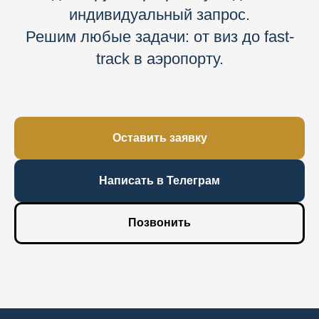
индивидуальный запрос.
Решим любые задачи: от виз до fast-
track в аэропорту.
Оставить заявку
Написать в Телеграм
Позвонить