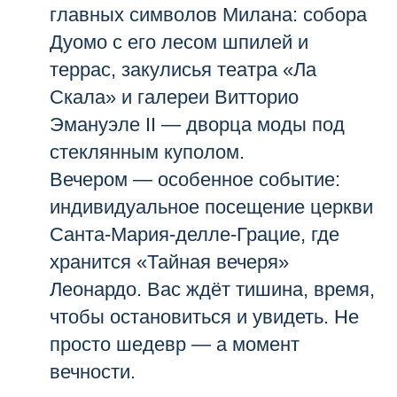
главных символов Милана: собора
Дуомо с его лесом шпилей и
террас, закулисья театра «Ла
Скала» и галереи Витторио
Эмануэле II — дворца моды под
стеклянным куполом.
Вечером — особенное событие:
индивидуальное посещение церкви
Санта-Мария-делле-Грацие, где
хранится «Тайная вечеря»
Леонардо. Вас ждёт тишина, время,
чтобы остановиться и увидеть. Не
просто шедевр — а момент
вечности.