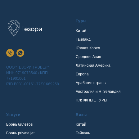
Туры
Китай
Таиланд
Южная Корея
Средняя Азия
Латинская Америка
ООО "ТЕЗОРИ ТРЭВЕЛ"
ИНН 9719073540 / КПП
Европа
771901001
Арабские страны
РТО В031-00161-77/01669258
Австралия и Н. Зеландия
ПЛЯЖНЫЕ ТУРЫ
Услуги
Визы
Бронь билетов
Китай
Бронь private jet
Тайвань