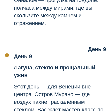
Финалом — прогулка на гондоле:
полчаса между мирами, где вы
скользите между камнем и
отражением.
День 9
День 9
Лагуна, стекло и прощальный
ужин
Этот день — для Венеции вне
центра. Остров Мурано — где
воздух пахнет раскалённым
стеклом. Вас ждёт мастер-класс по